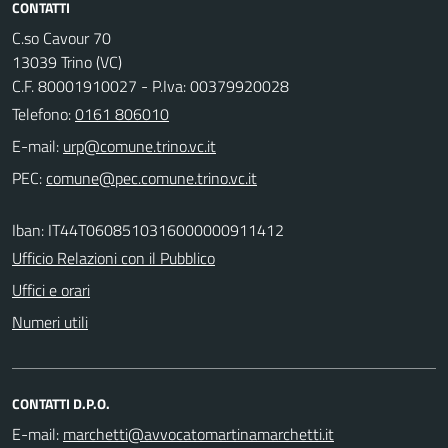
CONTATTI
C.so Cavour 70
13039 Trino (VC)
C.F. 80001910027 - P.Iva: 00379920028
Telefono:
0161 806010
E-mail:
PEC:
Iban: IT44T0608510316000000911412
Ufficio Relazioni con il Pubblico
Uffici e orari
Numeri utili
CONTATTI D.P.O.
E-mail: