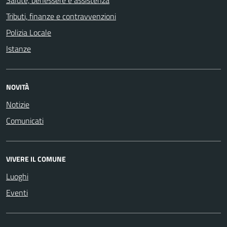
Salute, benessere e assistenza
Tributi, finanze e contravvenzioni
Polizia Locale
Istanze
NOVITÀ
Notizie
Comunicati
VIVERE IL COMUNE
Luoghi
Eventi