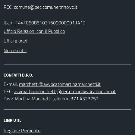
PEC:
Iban: IT44T0608510316000000911412
Ufficio Relazioni con il Pubblico
Uffici e orari
Numeri utili
CONTATTI D.P.O.
E-mail:
PEC:
l’avv. Martina Marchetti telefono 371.4323752
LINK UTILI
Regione Piemonte