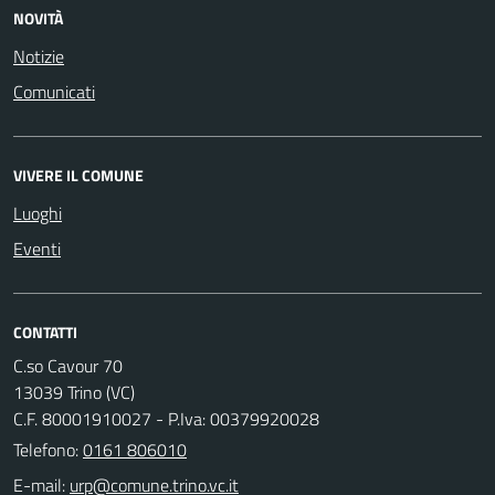
NOVITÀ
Notizie
Comunicati
VIVERE IL COMUNE
Luoghi
Eventi
CONTATTI
C.so Cavour 70
13039 Trino (VC)
C.F. 80001910027 - P.Iva: 00379920028
Telefono:
0161 806010
E-mail: